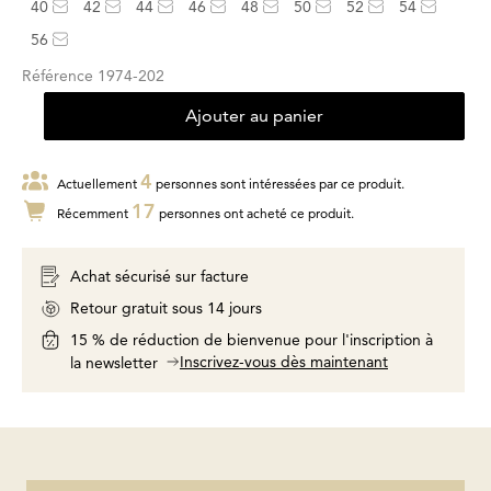
40
42
44
46
48
50
52
54
56
Référence
1974-202
Ajouter au panier
4
Actuellement
personnes sont intéressées par ce produit.
17
Récemment
personnes ont acheté ce produit.
Achat sécurisé sur facture
Retour gratuit sous 14 jours
15 % de réduction de bienvenue pour l'inscription à
Inscrivez-vous dès maintenant
la newsletter