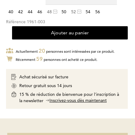
40
42
44
46
48
50
52
54
56
Référence
1961-003
Ajouter au panier
20
Actuellement
personnes sont intéressées par ce produit.
59
Récemment
personnes ont acheté ce produit.
Achat sécurisé sur facture
Retour gratuit sous 14 jours
15 % de réduction de bienvenue pour l'inscription à
Inscrivez-vous dès maintenant
la newsletter