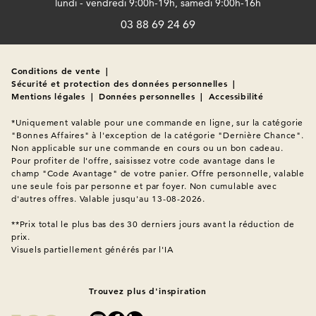
lundi - vendredi 9:00h-19h, samedi 9:00h-16h
03 88 69 24 69
Conditions de vente
|
Sécurité et protection des données personnelles
|
Mentions légales
|
Données personnelles
|
Accessibilité
*Uniquement valable pour une commande en ligne, sur la catégorie 
"Bonnes Affaires" à l'exception de la catégorie "Dernière Chance". 
Non applicable sur une commande en cours ou un bon cadeau. 
Pour profiter de l'offre, saisissez votre code avantage dans le 
champ "Code Avantage" de votre panier. Offre personnelle, valable 
une seule fois par personne et par foyer. Non cumulable avec 
d'autres offres. Valable jusqu'au 13-08-2026.

**Prix total le plus bas des 30 derniers jours avant la réduction de 
Visuels partiellement générés par l'IA
Trouvez plus d'inspiration