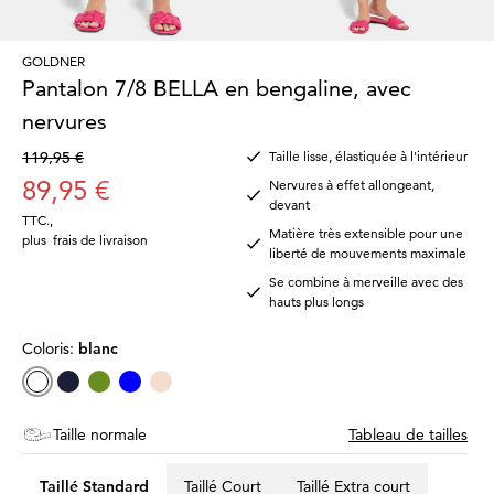
GOLDNER
Pantalon 7/8 BELLA en bengaline, avec
nervures
119,95 €
Taille lisse, élastiquée à l'intérieur
89,95 €
Nervures à effet allongeant,
devant
TTC.
,
Matière très extensible pour une
plus
frais de livraison
liberté de mouvements maximale
Se combine à merveille avec des
hauts plus longs
Coloris:
blanc
Taille normale
Tableau de tailles
Taillé Standard
Taillé Court
Taillé Extra court