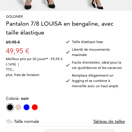
GOLDNER
Pantalon 7/8 LOUISA en bengaline, avec
taille élastique
69,95 €
Taille élastique lisse
49,95 €
Liberté de mouvements
maximale
Meilleur prix sur 30 jours** : 59,95 €
Facile d'entretien, idéal pour la
(-16%)
|
vie quotidienne et les vacances
TTC.
,
plus
frais de livraison
Remplace élégamment un
legging et se combine à
merveille avec un haut ample
Coloris:
noir
Taille normale
Tableau de tailles