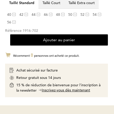
Taillé Standard
Taillé Court
Taillé Extra court
40
42
44
46
48
50
52
54
56
Référence
1916-702
Ajouter au panier
8
Récemment
personnes ont acheté ce produit.
Achat sécurisé sur facture
Retour gratuit sous 14 jours
15 % de réduction de bienvenue pour l'inscription à
Inscrivez-vous dès maintenant
la newsletter