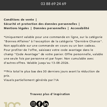
03 88 69 24 69
Conditions de vente
|
Sécurité et protection des données personnelles
|
Mentions légales
|
Données personnelles
|
Accessibilité
*Uniquement valable pour une commande en ligne, sur la catégorie 
"Bonnes Affaires" à l'exception de la catégorie "Dernière Chance". 
Non applicable sur une commande en cours ou un bon cadeau. 
Pour profiter de l'offre, saisissez votre code avantage dans le 
champ "Code Avantage" de votre panier. Offre personnelle, valable 
une seule fois par personne et par foyer. Non cumulable avec 
d'autres offres. Valable jusqu'au 13-08-2026.

**Prix total le plus bas des 30 derniers jours avant la réduction de 
Visuels partiellement générés par l'IA
Trouvez plus d'inspiration