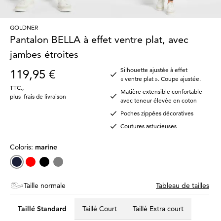
GOLDNER
Pantalon BELLA à effet ventre plat, avec
jambes étroites
Silhouette ajustée à effet
119,95 €
« ventre plat ». Coupe ajustée.
TTC.
,
Matière extensible confortable
plus
frais de livraison
avec teneur élevée en coton
Poches zippées décoratives
Coutures astucieuses
Coloris:
marine
Taille normale
Tableau de tailles
Taillé Standard
Taillé Court
Taillé Extra court