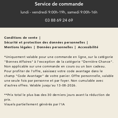
Service de commande
lundi - vendredi 9:00h-19h, samedi 9:00h-16h
03 88 69 24 69
Conditions de vente
|
Sécurité et protection des données personnelles
|
Mentions légales
|
Données personnelles
|
Accessibilité
*Uniquement valable pour une commande en ligne, sur la catégorie 
"Bonnes Affaires" à l'exception de la catégorie "Dernière Chance". 
Non applicable sur une commande en cours ou un bon cadeau. 
Pour profiter de l'offre, saisissez votre code avantage dans le 
champ "Code Avantage" de votre panier. Offre personnelle, valable 
une seule fois par personne et par foyer. Non cumulable avec 
d'autres offres. Valable jusqu'au 13-08-2026.

**Prix total le plus bas des 30 derniers jours avant la réduction de 
Visuels partiellement générés par l'IA