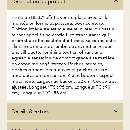
Description du produit
Pantalon BELLA effet « ventre plat » avec taille
montée en forme et passants pour ceinture.
Finition intérieure astucieuse au niveau du bassin,
faisant appel à une étoffe filet structurante qui
promet un effet sculptant efficace. Sa coupe extra-
slim, avec un bas de jambe étroit, met en valeur
une silhouette féminine tout en offrant une
agréable sensation de confort grâce à sa matière
en coton mélangé stretch. Poches latérales,
poches zippées décoratives et poches arrière.
Surpiqûres en ton sur ton. Zip et boutons aspect
métallique. Largeur au bas env. 32 cm. Coupe très
ajustée. Longueur TS : 96 cm, Longueur TC : 90
cm, Longueur TEC : 86 cm.
Détails & extras