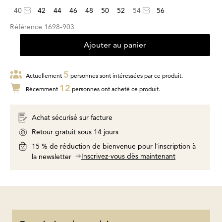
40
42
44
46
48
50
52
54
56
Référence
1698-903
Ajouter au panier
5
Actuellement
personnes sont intéressées par ce produit.
12
Récemment
personnes ont acheté ce produit.
Achat sécurisé sur facture
Retour gratuit sous 14 jours
15 % de réduction de bienvenue pour l'inscription à
Inscrivez-vous dès maintenant
la newsletter