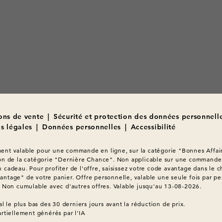
ons de vente
|
Sécurité et protection des données personnell
s légales
|
Données personnelles
|
Accessibilité
nt valable pour une commande en ligne, sur la catégorie "Bonnes Affair
on de la catégorie "Dernière Chance". Non applicable sur une commande 
 cadeau. Pour profiter de l'offre, saisissez votre code avantage dans le c
ntage" de votre panier. Offre personnelle, valable une seule fois par pe
. Non cumulable avec d'autres offres. Valable jusqu'au 13-08-2026.

artiellement générés par l'IA