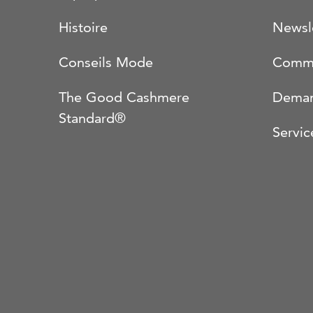
Histoire
Newsl
Conseils Mode
Comma
The Good Cashmere
Deman
Standard®
Servic