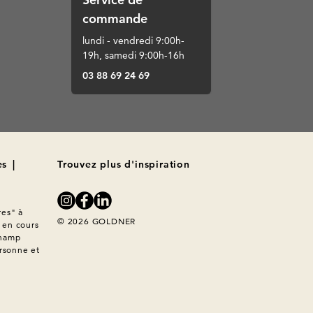
commande
lundi - vendredi 9:00h-
19h, samedi 9:00h-16h
03 88 69 24 69
es
|
Trouvez plus d'inspiration
es" à 
© 2026 GOLDNER
en cours 
hamp 
rsonne et 