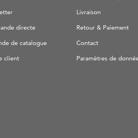
etter
Livraison
nde directe
Retour & Paiement
de de catalogue
Contact
e client
Paramètres de donné