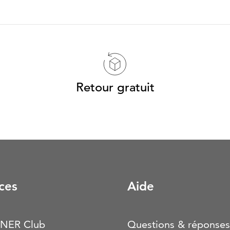
Retour gratuit
ces
Aide
NER Club
Questions & réponses