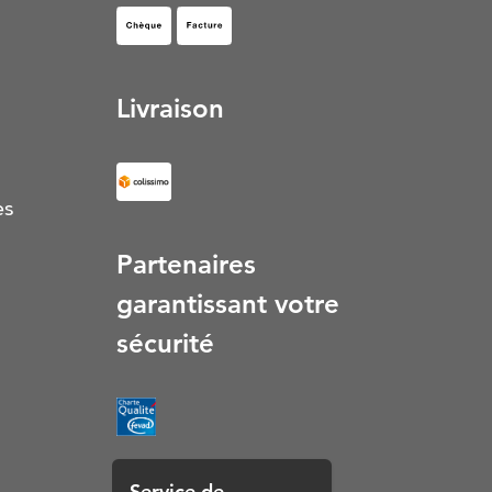
Facture (S’ouvre dans un nouvel onglet)
Livraison
es
Partenaires
garantissant votre
sécurité
Service de