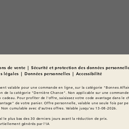
ons de vente
|
Sécurité et protection des données personnell
s légales
|
Données personnelles
|
Accessibilité
nt valable pour une commande en ligne, sur la catégorie "Bonnes Affair
on de la catégorie "Dernière Chance". Non applicable sur une commande 
 cadeau. Pour profiter de l'offre, saisissez votre code avantage dans le c
ntage" de votre panier. Offre personnelle, valable une seule fois par pe
. Non cumulable avec d'autres offres. Valable jusqu'au 13-08-2026.

artiellement générés par l'IA