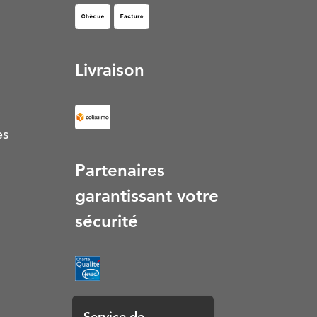
Facture (S’ouvre dans un nouvel onglet)
Livraison
es
Partenaires
garantissant votre
sécurité
Service de