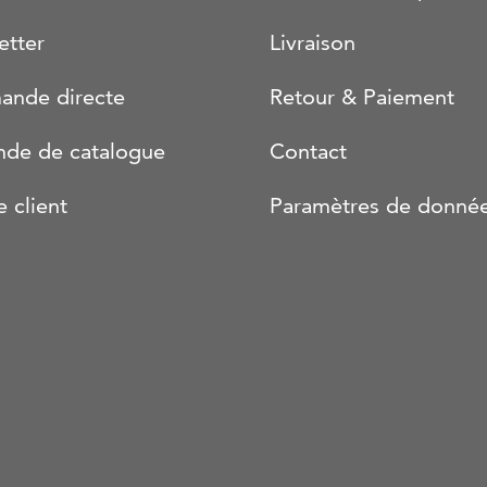
etter
Livraison
nde directe
Retour & Paiement
de de catalogue
Contact
e client
Paramètres de donné