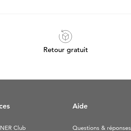
Retour gratuit
ces
Aide
NER Club
Questions & réponses