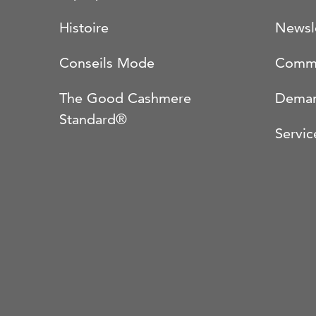
Histoire
Newsl
Conseils Mode
Comma
The Good Cashmere
Deman
Standard®
Servic