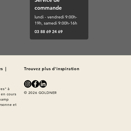
commande
lundi - vendredi 9:00h-
19h, samedi 9:00h-16h
03 88 69 24 69
es
|
Trouvez plus d'inspiration
es" à 
© 2026 GOLDNER
en cours 
hamp 
rsonne et 