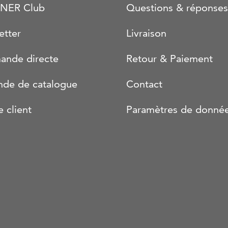
NER Club
Questions & réponses
etter
Livraison
nde directe
Retour & Paiement
de de catalogue
Contact
e client
Paramètres de donné