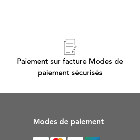
Paiement sur facture Modes de
paiement sécurisés
Modes de paiement