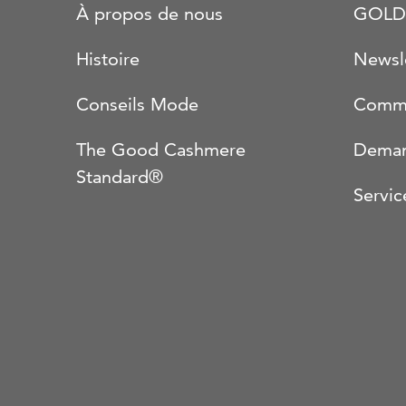
À propos de nous
GOLD
Histoire
Newsl
Conseils Mode
Comma
The Good Cashmere
Deman
Standard®
Servic