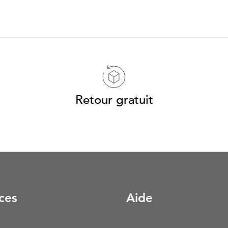
Retour gratuit
ces
Aide