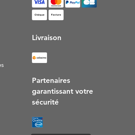
Facture (S’ouvre dans un nouvel onglet)
Livraison
es
Partenaires
garantissant votre
sécurité