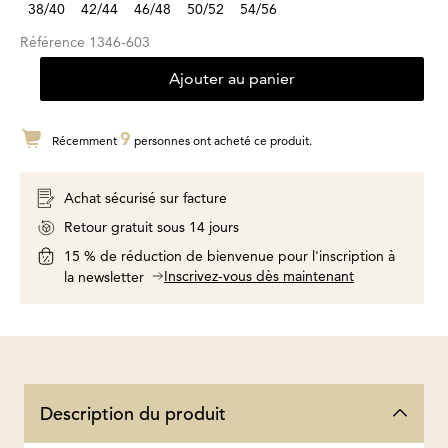
38/40
42/44
46/48
50/52
54/56
Référence
1346-603
Ajouter au panier
9
Récemment
personnes ont acheté ce produit.
Achat sécurisé sur facture
Retour gratuit sous 14 jours
15 % de réduction de bienvenue pour l'inscription à
Inscrivez-vous dès maintenant
la newsletter
Description du produit