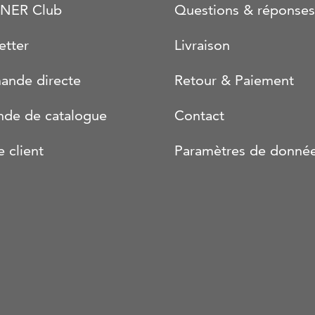
NER Club
Questions & réponses
etter
Livraison
nde directe
Retour & Paiement
de de catalogue
Contact
e client
Paramètres de donné