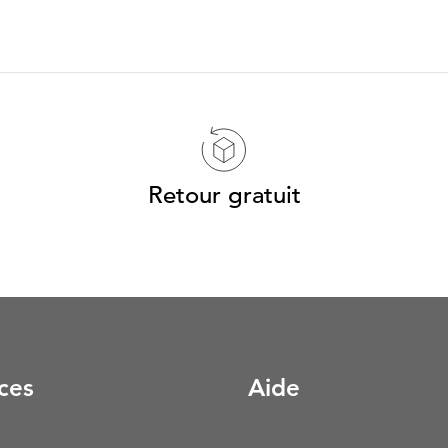
Retour gratuit
ces
Aide