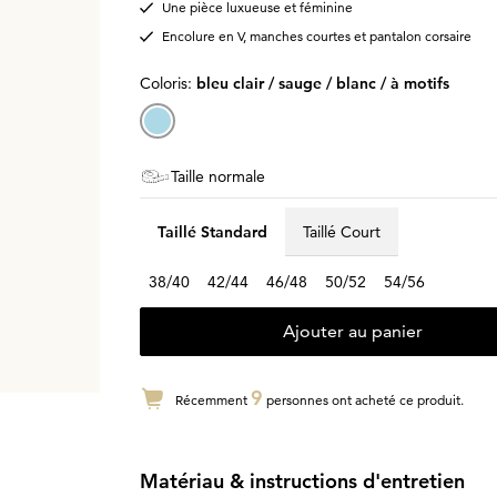
Une pièce luxueuse et féminine
Encolure en V, manches courtes et pantalon corsaire
Coloris:
bleu clair / sauge / blanc / à motifs
Taille normale
Taillé Standard
Taillé Court
38/40
42/44
46/48
50/52
54/56
Ajouter au panier
9
Récemment
personnes ont acheté ce produit.
Matériau & instructions d'entretien