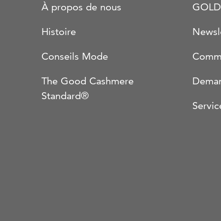
À propos de nous
GOLD
Histoire
Newsl
Conseils Mode
Comma
The Good Cashmere
Deman
Standard®
Servic