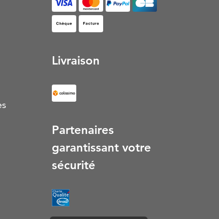
Facture (S’ouvre dans un nouvel onglet)
Livraison
es
Partenaires
garantissant votre
sécurité