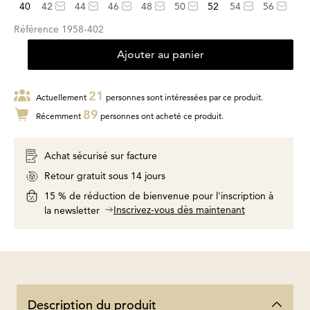
40
42
44
46
48
50
52
54
56
Référence
1958-402
Ajouter au panier
21
Actuellement
personnes sont intéressées par ce produit.
89
Récemment
personnes ont acheté ce produit.
Achat sécurisé sur facture
Retour gratuit sous 14 jours
15 % de réduction de bienvenue pour l'inscription à
Inscrivez-vous dès maintenant
la newsletter
Description du produit