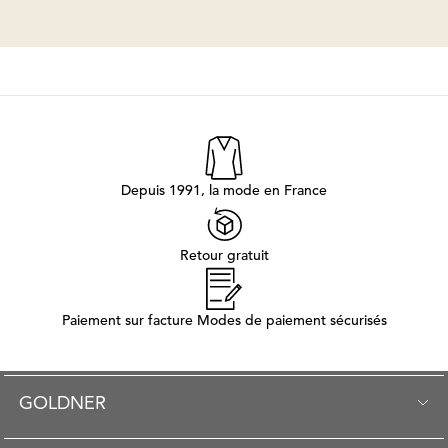
Depuis 1991, la mode en France
Retour gratuit
Paiement sur facture Modes de paiement sécurisés
GOLDNER