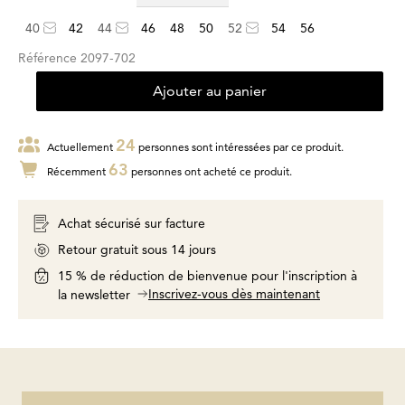
40
42
44
46
48
50
52
54
56
Référence
2097-702
Ajouter au panier
24
Actuellement
personnes sont intéressées par ce produit.
63
Récemment
personnes ont acheté ce produit.
Achat sécurisé sur facture
Retour gratuit sous 14 jours
15 % de réduction de bienvenue pour l'inscription à
Inscrivez-vous dès maintenant
la newsletter