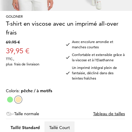
GOLDNER
T-shirt en viscose avec un imprimé all-over
frais
69,95 €
Avec encolure arrondie et
manches courtes
39,95 €
Confortable et extensible grâce à
TTC.
,
la viscose et à l'Elasthanne
plus
frais de livraison
Un imprimé intégral plein de
fantaisie, décliné dans des
teintes fraîches
Coloris:
pêche / à motifs
Taille normale
Tableau de tailles
Taillé Standard
Taillé Court