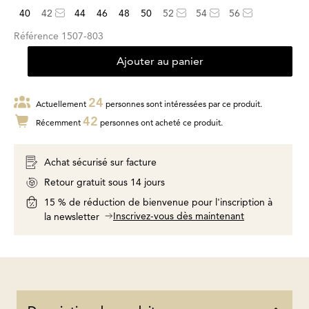
40
42
44
46
48
50
52
54
56
Référence
1507-803
Ajouter au panier
24
Actuellement
personnes sont intéressées par ce produit.
42
Récemment
personnes ont acheté ce produit.
Achat sécurisé sur facture
Retour gratuit sous 14 jours
15 % de réduction de bienvenue pour l'inscription à
Inscrivez-vous dès maintenant
la newsletter