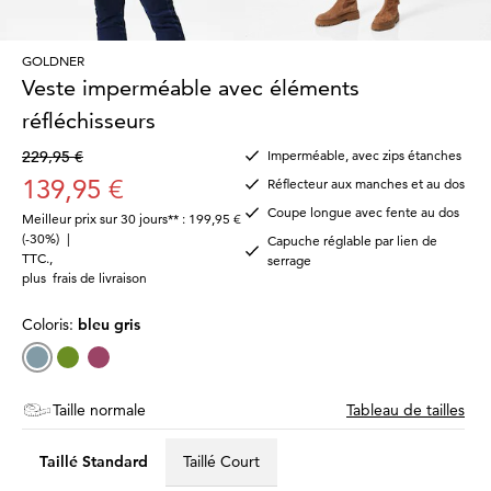
GOLDNER
Veste imperméable avec éléments
réfléchisseurs
229,95 €
Imperméable, avec zips étanches
139,95 €
Réflecteur aux manches et au dos
Coupe longue avec fente au dos
Meilleur prix sur 30 jours** : 199,95 €
(-30%)
|
Capuche réglable par lien de
TTC.
,
serrage
plus
frais de livraison
Coloris:
bleu gris
Taille normale
Tableau de tailles
Taillé Standard
Taillé Court