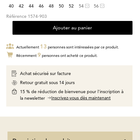
40
42
44
46
48
50
52
54
56
Référence
1574-903
Ajouter au panier
13
Actuellement
personnes sont intéressées par ce produit.
9
Récemment
personnes ont acheté ce produit.
Achat sécurisé sur facture
Retour gratuit sous 14 jours
15 % de réduction de bienvenue pour l'inscription à
Inscrivez-vous dès maintenant
la newsletter