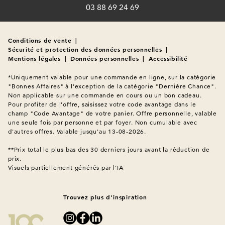
03 88 69 24 69
Conditions de vente
|
Sécurité et protection des données personnelles
|
Mentions légales
|
Données personnelles
|
Accessibilité
*Uniquement valable pour une commande en ligne, sur la catégorie 
"Bonnes Affaires" à l'exception de la catégorie "Dernière Chance". 
Non applicable sur une commande en cours ou un bon cadeau. 
Pour profiter de l'offre, saisissez votre code avantage dans le 
champ "Code Avantage" de votre panier. Offre personnelle, valable 
une seule fois par personne et par foyer. Non cumulable avec 
d'autres offres. Valable jusqu'au 13-08-2026.

**Prix total le plus bas des 30 derniers jours avant la réduction de 
Visuels partiellement générés par l'IA
Trouvez plus d'inspiration