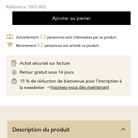
Référence
1001-002
Ajouter au panier
23
Actuellement
personnes sont intéressées par ce produit.
62
Récemment
personnes ont acheté ce produit.
Achat sécurisé sur facture
Retour gratuit sous 14 jours
15 % de réduction de bienvenue pour l'inscription à
Inscrivez-vous dès maintenant
la newsletter
Description du produit