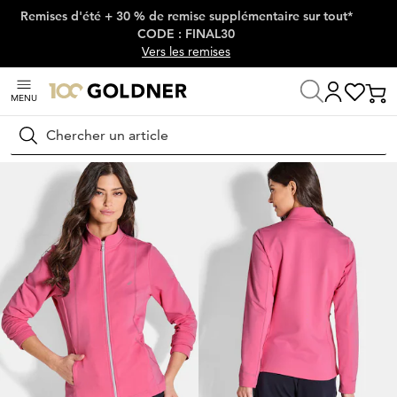
Remises d'été + 30 % de remise supplémentaire sur tout*
Passer la navigation, aller directement au contenu
CODE : FINAL30
Vers les remises
MENU
Maison
Mode femme
Vestes & blazers
Vestes chemisiers
Rechercher