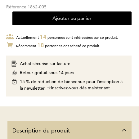
Référence
1862-005
Ajouter au panier
14
Actuellement
personnes sont intéressées par ce produit.
18
Récemment
personnes ont acheté ce produit.
Achat sécurisé sur facture
Retour gratuit sous 14 jours
15 % de réduction de bienvenue pour l'inscription à
Inscrivez-vous dès maintenant
la newsletter
Description du produit