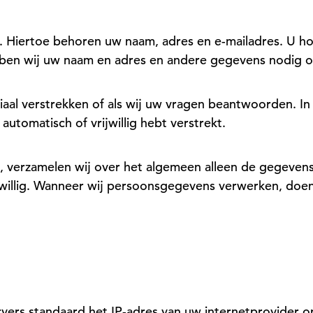
n. Hiertoe behoren uw naam, adres en e-mailadres. U
ben wij uw naam en adres en andere gegevens nodig o
aal verstrekken of als wij uw vragen beantwoorden. In d
utomatisch of vrijwillig hebt verstrekt.
 verzamelen wij over het algemeen alleen de gegevens d
ijwillig. Wanneer wij persoonsgegevens verwerken, doen
ers standaard het IP-adres van uw internetprovider op