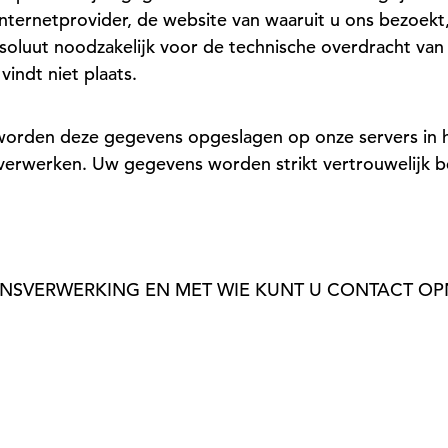
nternetprovider, de website van waaruit u ons bezoekt
soluut noodzakelijk voor de technische overdracht van 
indt niet plaats.
r, worden deze gegevens opgeslagen op onze servers i
 verwerken. Uw gegevens worden strikt vertrouwelijk 
VENSVERWERKING EN MET WIE KUNT U CONTACT O