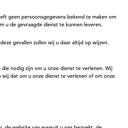
 hoeft geen persoonsgegevens bekend te maken om
m u de gevraagde dienst te kunnen leveren.
eze gevallen zullen wij u daar altijd op wijzen.
ie nodig zijn om u onze dienst te verlenen. Wij
 wij dat om u onze dienst te verlenen of om onze
, de website van waaruit u ons bezoekt, de