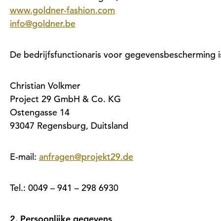
www.goldner-fashion.com
info@goldner.be
De bedrijfsfunctionaris voor gegevensbescherming i
Christian Volkmer
Project 29 GmbH & Co. KG
Ostengasse 14
93047 Regensburg, Duitsland
E-mail:
anfragen@projekt29.de
Tel.: 0049 – 941 – 298 6930
2. Persoonlijke gegevens