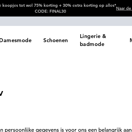
 koopjes tot wel 75% korting + 30% extra korting op alles*
Naar de 
CODE: FINAL30
Lingerie &
Damesmode
Schoenen
badmode
v
n persoonlijke gegevens is voor ons een belangrijk aa