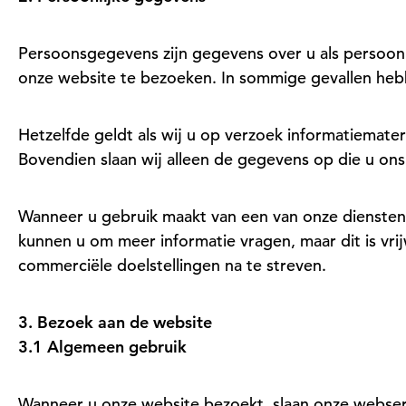
Persoonsgegevens zijn gegevens over u als persoo
onze website te bezoeken. In sommige gevallen heb
Hetzelfde geldt als wij u op verzoek informatiemateri
Bovendien slaan wij alleen de gegevens op die u ons a
Wanneer u gebruik maakt van een van onze diensten,
kunnen u om meer informatie vragen, maar dit is vr
commerciële doelstellingen na te streven.
3. Bezoek aan de website
3.1 Algemeen gebruik
Wanneer u onze website bezoekt, slaan onze webserv