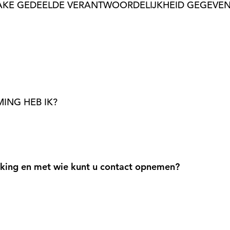
NZAKE GEDEELDE VERANTWOORDELIJKHEID GEGEVE
ING HEB IK?
rking en met wie kunt u contact opnemen?