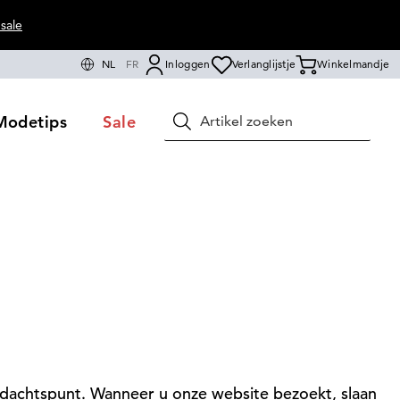
sale
NL
FR
Inloggen
Verlanglijstje
Winkelmandje
Modetips
Sale
Zoeken
ndachtspunt. Wanneer u onze website bezoekt, slaan