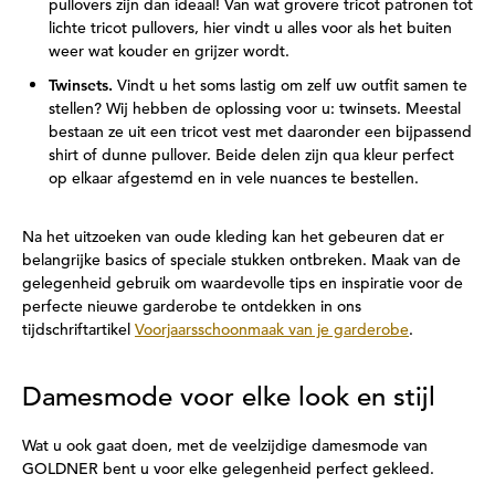
pullovers zijn dan ideaal! Van wat grovere tricot patronen tot
lichte tricot pullovers, hier vindt u alles voor als het buiten
weer wat kouder en grijzer wordt.
Twinsets.
Vindt u het soms lastig om zelf uw outfit samen te
stellen? Wij hebben de oplossing voor u: twinsets. Meestal
bestaan ze uit een tricot vest met daaronder een bijpassend
shirt of dunne pullover. Beide delen zijn qua kleur perfect
op elkaar afgestemd en in vele nuances te bestellen.
Na het uitzoeken van oude kleding kan het gebeuren dat er
belangrijke basics of speciale stukken ontbreken. Maak van de
gelegenheid gebruik om waardevolle tips en inspiratie voor de
perfecte nieuwe garderobe te ontdekken in ons
tijdschriftartikel
Voorjaarsschoonmaak van je garderobe
.
Damesmode voor elke look en stijl
Wat u ook gaat doen, met de veelzijdige damesmode van
GOLDNER bent u voor elke gelegenheid perfect gekleed.