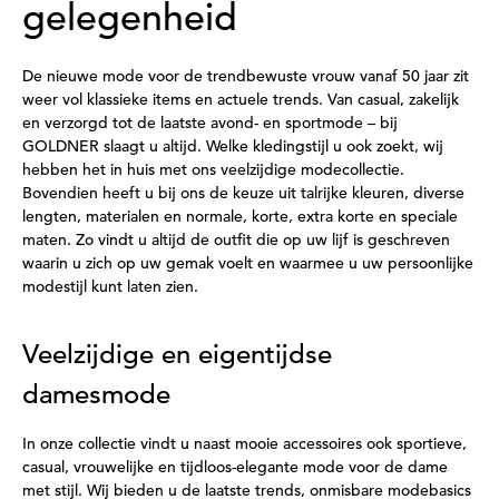
gelegenheid
De nieuwe mode voor de trendbewuste vrouw vanaf 50 jaar zit
weer vol klassieke items en actuele trends. Van casual, zakelijk
en verzorgd tot de laatste avond- en sportmode – bij
GOLDNER slaagt u altijd. Welke kledingstijl u ook zoekt, wij
hebben het in huis met ons veelzijdige modecollectie.
Bovendien heeft u bij ons de keuze uit talrijke kleuren, diverse
lengten, materialen en normale, korte, extra korte en speciale
maten. Zo vindt u altijd de outfit die op uw lijf is geschreven
waarin u zich op uw gemak voelt en waarmee u uw persoonlijke
modestijl kunt laten zien.
Veelzijdige en eigentijdse
damesmode
In onze collectie vindt u naast mooie accessoires ook sportieve,
casual, vrouwelijke en tijdloos-elegante mode voor de dame
met stijl. Wij bieden u de laatste trends, onmisbare modebasics