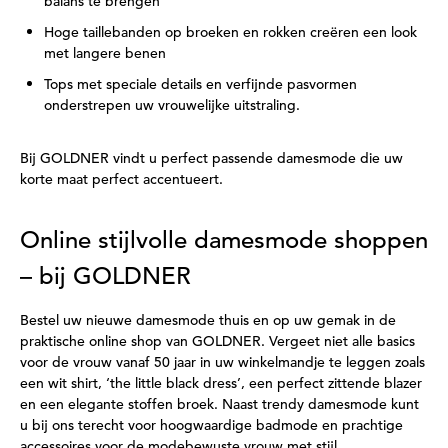
balans te brengen
Hoge taillebanden op broeken en rokken creëren een look
met langere benen
Tops met speciale details en verfijnde pasvormen
onderstrepen uw vrouwelijke uitstraling.
Bij GOLDNER vindt u perfect passende damesmode die uw
korte maat perfect accentueert.
Online stijlvolle damesmode shoppen
– bij GOLDNER
Bestel uw nieuwe damesmode thuis en op uw gemak in de
praktische online shop van GOLDNER. Vergeet niet alle basics
voor de vrouw vanaf 50 jaar in uw winkelmandje te leggen zoals
een wit shirt, ‘the little black dress’, een perfect zittende blazer
en een elegante stoffen broek. Naast trendy damesmode kunt
u bij ons terecht voor hoogwaardige badmode en prachtige
accessoires voor de modebewuste vrouw met stijl.