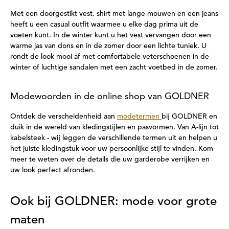
Met een doorgestikt vest, shirt met lange mouwen en een jeans
heeft u een casual outfit waarmee u elke dag prima uit de
voeten kunt. In de winter kunt u het vest vervangen door een
warme jas van dons en in de zomer door een lichte tuniek. U
rondt de look mooi af met comfortabele veterschoenen in de
winter of luchtige sandalen met een zacht voetbed in de zomer.
Modewoorden in de online shop van GOLDNER
Ontdek de verscheidenheid aan
modetermen
bij GOLDNER en
duik in de wereld van kledingstijlen en pasvormen. Van A-lijn tot
kabelsteek - wij leggen de verschillende termen uit en helpen u
het juiste kledingstuk voor uw persoonlijke stijl te vinden. Kom
meer te weten over de details die uw garderobe verrijken en
uw look perfect afronden.
Ook bij GOLDNER: mode voor grote
maten