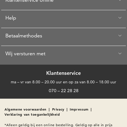
Help
Betaalmethodes
Wij versturen met
Klantenservice
ma – vr van 8.00 – 20.00 uur en op za van 8.00 – 18.00 uur
070 – 22 28 28
Algemene voorwaarden
|
Privacy
|
Impressum
|
Verklaring van toegankelijkheid
*Alleen geldig bij een online bestelling. Geldig op alle in prijs 