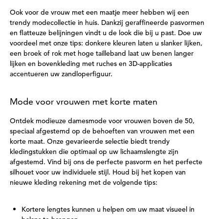
Ook voor de vrouw met een maatje meer hebben wij een
trendy modecollectie in huis. Dankzij geraffineerde pasvormen
en flatteuze belijningen vindt u de look die bij u past. Doe uw
voordeel met onze tips: donkere kleuren laten u slanker lijken,
een broek of rok met hoge tailleband laat uw benen langer
lijken en bovenkleding met ruches en 3D-applicaties
accentueren uw zandloperfiguur.
Mode voor vrouwen met korte maten
Ontdek modieuze damesmode voor vrouwen boven de 50,
speciaal afgestemd op de behoeften van vrouwen met een
korte maat. Onze gevarieerde selectie biedt trendy
kledingstukken die optimaal op uw lichaamslengte zijn
afgestemd. Vind bij ons de perfecte pasvorm en het perfecte
silhouet voor uw individuele stijl. Houd bij het kopen van
nieuwe kleding rekening met de volgende tips:
Kortere lengtes kunnen u helpen om uw maat visueel in