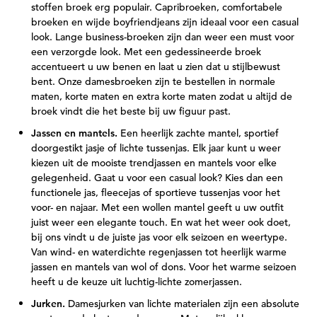
stoffen broek erg populair. Capribroeken, comfortabele
broeken en wijde boyfriendjeans zijn ideaal voor een casual
look. Lange business-broeken zijn dan weer een must voor
een verzorgde look. Met een gedessineerde broek
accentueert u uw benen en laat u zien dat u stijlbewust
bent. Onze damesbroeken zijn te bestellen in normale
maten, korte maten en extra korte maten zodat u altijd de
broek vindt die het beste bij uw figuur past.
Jassen en mantels.
Een heerlijk zachte mantel, sportief
doorgestikt jasje of lichte tussenjas. Elk jaar kunt u weer
kiezen uit de mooiste trendjassen en mantels voor elke
gelegenheid. Gaat u voor een casual look? Kies dan een
functionele jas, fleecejas of sportieve tussenjas voor het
voor- en najaar. Met een wollen mantel geeft u uw outfit
juist weer een elegante touch. En wat het weer ook doet,
bij ons vindt u de juiste jas voor elk seizoen en weertype.
Van wind- en waterdichte regenjassen tot heerlijk warme
jassen en mantels van wol of dons. Voor het warme seizoen
heeft u de keuze uit luchtig-lichte zomerjassen.
Jurken.
Damesjurken van lichte materialen zijn een absolute