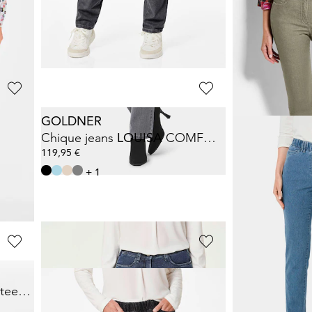
119,95 €
119,95 €
+ 1
+ 1
GOLDNER
GOLDNER
RT+
Chique jeans
LOUISA
COMFORT+
Superstretch-
119,95 €
89,95 €
119,95 €
+ 1
+ 6
**:
Laagste prijs van de 
99,95 €
(-10%)
GOLDNER
GOLDNER
7/8-jeans BELLA met strassteentjes
Smalle jeans
LOUISA
Superstretch-
119,95 €
89,95 €
119,95 €