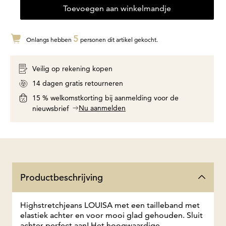
Toevoegen aan winkelmandje
5
Onlangs hebben
personen dit artikel gekocht.
Veilig op rekening kopen
14 dagen gratis retourneren
15 % welkomstkorting bij aanmelding voor de
Nu aanmelden
nieuwsbrief
Productbeschrijving
Highstretchjeans LOUISA met een tailleband met
elastiek achter en voor mooi glad gehouden. Sluit
achter perfect aan! Het hoogwaardige,