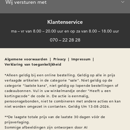
Wij versturen met
Klantenservice
ma – vr van 8.00 – 20.00 uur en op za van 8.00 – 18.00 uur
070 – 22 28 28
Algemene voorwaarden
|
Privacy
|
Impressum
|
Verklaring van toegankelijkheid
*Alleen geldig bij een online bestelling. Geldig op alle in prijs 
verlaagde artikelen in de categorie "sale". Niet geldig op de 
categorie "laatste kans", niet geldig op lopende bestellingen of 
cadeaubonnen. Vul in uw winkelmandje onder "Heeft u een 
kortingscode" de code in. De actie is eenmalig, 
persoonsgebonden, niet te combineren met andere acties en kan 
niet worden omgezet in contanten. Geldig t/m 13-08-2026.

**De laagste totale prijs van de laatste 30 dagen vóór de 
prijsverlaging.
Sommige afbeeldingen zijn ontworpen door AI