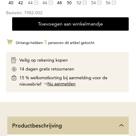
40
42
44
46
48
50
52
54
56
Bestelnr.
1982-002
Toevoegen aan winkelmandje
5
Onlangs hebben
personen dit artikel gekocht.
Veilig op rekening kopen
14 dagen gratis retourneren
15 % welkomstkorting bij aanmelding voor de
Nu aanmelden
nieuwsbrief
Productbeschrijving