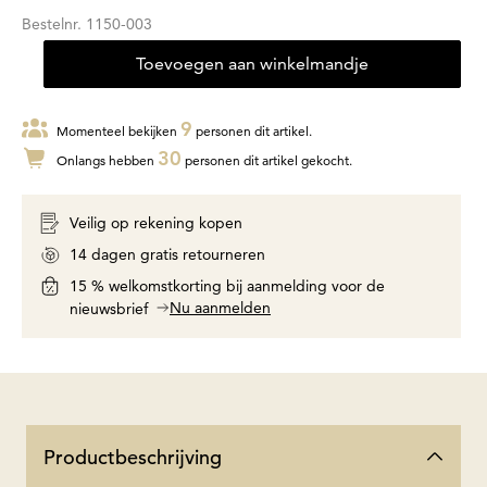
Bestelnr.
1150-003
Toevoegen aan winkelmandje
9
Momenteel bekijken
personen dit artikel.
30
Onlangs hebben
personen dit artikel gekocht.
Veilig op rekening kopen
14 dagen gratis retourneren
15 % welkomstkorting bij aanmelding voor de
Nu aanmelden
nieuwsbrief
Productbeschrijving