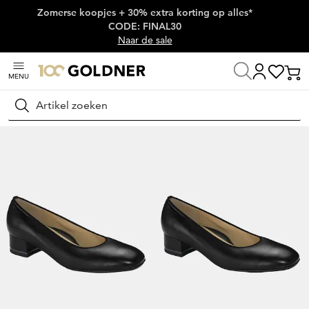
Zomerse koopjes + 30% extra korting op alles*
Skip naar hoofdinhoud
CODE: FINAL30
Naar de sale
MENU
Home
Schoenen & accessoires
Pumps
Klassieke pumps
Zoeken