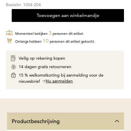
Bestelnr.
1004-204
Toevoegen aan winkelmandje
3
Momenteel bekijken
personen dit artikel.
10
Onlangs hebben
personen dit artikel gekocht.
Veilig op rekening kopen
14 dagen gratis retourneren
15 % welkomstkorting bij aanmelding voor de
Nu aanmelden
nieuwsbrief
Productbeschrijving