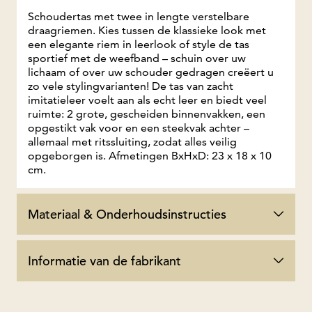
Schoudertas met twee in lengte verstelbare
draagriemen. Kies tussen de klassieke look met
een elegante riem in leerlook of style de tas
sportief met de weefband – schuin over uw
lichaam of over uw schouder gedragen creëert u
zo vele stylingvarianten! De tas van zacht
imitatieleer voelt aan als echt leer en biedt veel
ruimte: 2 grote, gescheiden binnenvakken, een
opgestikt vak voor en een steekvak achter –
allemaal met ritssluiting, zodat alles veilig
opgeborgen is. Afmetingen BxHxD: 23 x 18 x 10
cm.
Materiaal & Onderhoudsinstructies
Informatie van de fabrikant