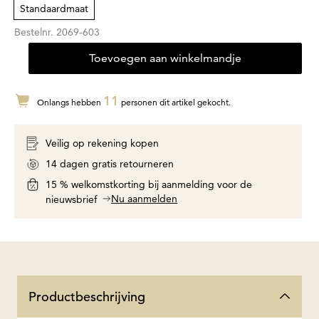
Standaardmaat
Bestelnr.
2069-603
Toevoegen aan winkelmandje
11
Onlangs hebben
personen dit artikel gekocht.
Veilig op rekening kopen
14 dagen gratis retourneren
15 % welkomstkorting bij aanmelding voor de
Nu aanmelden
nieuwsbrief
Productbeschrijving