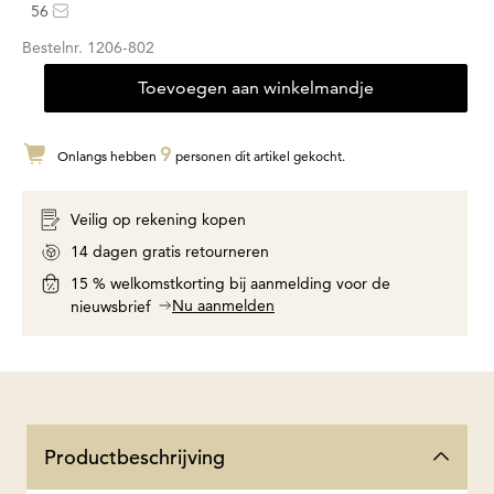
56
Bestelnr.
1206-802
Toevoegen aan winkelmandje
9
Onlangs hebben
personen dit artikel gekocht.
Veilig op rekening kopen
14 dagen gratis retourneren
15 % welkomstkorting bij aanmelding voor de
Nu aanmelden
nieuwsbrief
Productbeschrijving