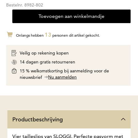
Bestelnr.
8982-802
Toevoegen aan winkelmandje
13
Onlangs hebben
personen dit artikel gekocht.
Veilig op rekening kopen
14 dagen gratis retourneren
15 % welkomstkorting bij aanmelding voor de
Nu aanmelden
nieuwsbrief
Productbeschrijving
Vier tailleslips van SLOGGI. Perfecte pasvorm met