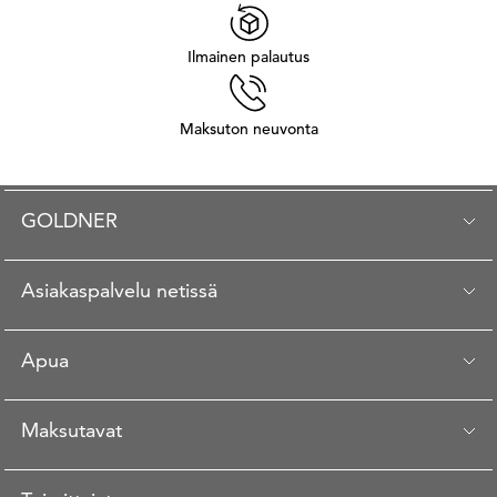
Ilmainen palautus
Maksuton neuvonta
GOLDNER
Asiakaspalvelu netissä
Apua
Maksutavat