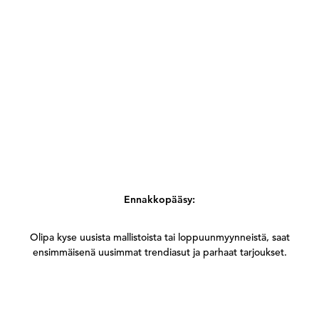
Ennakkopääsy:
Olipa kyse uusista mallistoista tai loppuunmyynneistä, saat
ensimmäisenä uusimmat trendiasut ja parhaat tarjoukset.