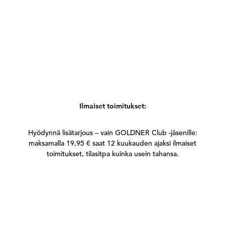
Ilmaiset toimitukset:
Hyödynnä lisätarjous – vain GOLDNER Club -jäsenille:
maksamalla 19,95 € saat 12 kuukauden ajaksi ilmaiset
toimitukset, tilasitpa kuinka usein tahansa.