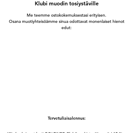
Klubi muodin tosiystäville
Me teemme ostokokemuksestasi erityisen.
Osana muotiyhteisöämme sinua odottavat monenlaiset hienot
edut:
Tervetuliaisalennus: