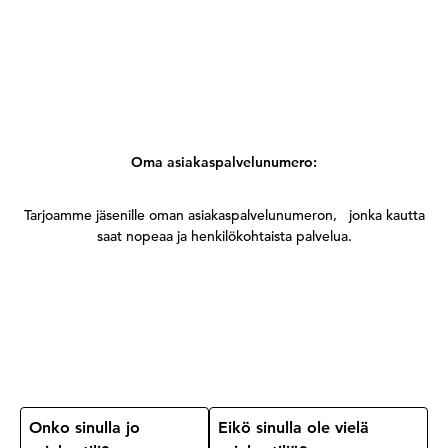
Oma asiakaspalvelunumero:
Tarjoamme jäsenille oman asiakaspalvelunumeron, jonka kautta
saat nopeaa ja henkilökohtaista palvelua.
Onko sinulla jo
Eikö sinulla ole vielä