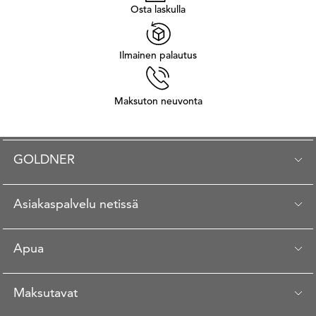
Osta laskulla
Ilmainen palautus
Maksuton neuvonta
GOLDNER
Asiakaspalvelu netissä
Apua
Maksutavat