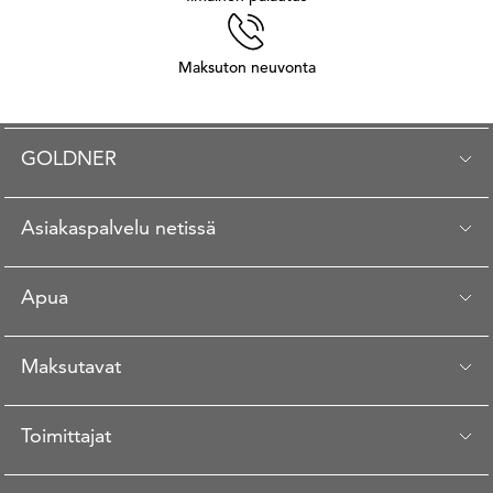
Maksuton neuvonta
GOLDNER
Asiakaspalvelu netissä
Apua
Maksutavat
Toimittajat