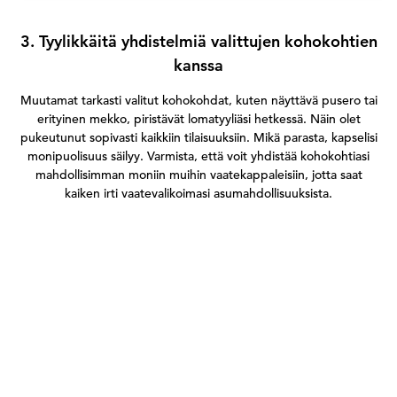
3. Tyylikkäitä yhdistelmiä valittujen kohokohtien
kanssa
Muutamat tarkasti valitut kohokohdat, kuten näyttävä pusero tai
erityinen mekko, piristävät lomatyyliäsi hetkessä. Näin olet
pukeutunut sopivasti kaikkiin tilaisuuksiin. Mikä parasta, kapselisi
monipuolisuus säilyy. Varmista, että voit yhdistää kohokohtiasi
mahdollisimman moniin muihin vaatekappaleisiin, jotta saat
kaiken irti vaatevalikoimasi asumahdollisuuksista.