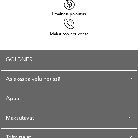
Ilmainen palautus
Maksuton neuvonta
GOLDNER
Asiakaspalvelu netissä
Apua
Maksutavat
Toimittajat