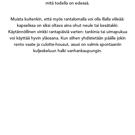
mitä todella on edessä.
Muista kuitenkin, että myös rantalomalla voi olla illalla viileää:
kapselissa on siksi oltava aina ohut neule tai kesätakki.
Käytännöllinen vinkki rantapäiviä varten: tankinia tai uimapukua
voi käyttää hyvin yläosana. Kun siihen yhdistetään päälle jokin
rento vaate ja culotte-housut, asusi on valmis spontaaniin
kuljeskeluun halki vanhankaupungin.