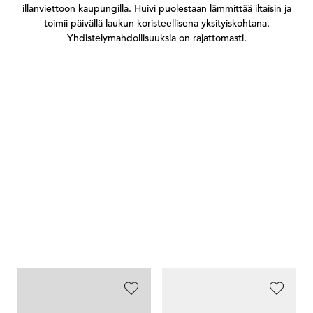
illanviettoon kaupungilla. Huivi puolestaan lämmittää iltaisin ja
toimii päivällä laukun koristeellisena yksityiskohtana.
Yhdistelymahdollisuuksia on rajattomasti.