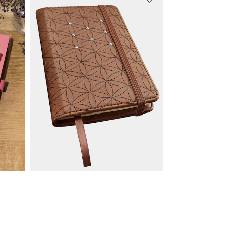
GOLDNER
Muistikirja
6,95 €
24,95 €