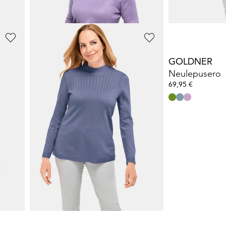
+ 4
GOLDNER
GOLDNER
Neulepusero
Neulepusero
69,95 €
69,95 €