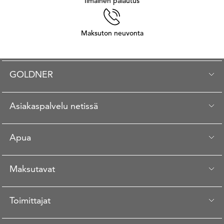
Ilmainen palautus
Maksuton neuvonta
GOLDNER
Asiakaspalvelu netissä
Apua
Maksutavat
Toimittajat