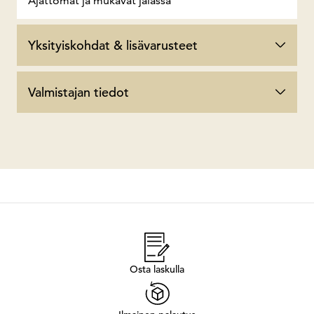
Ajattomat ja mukavat jalassa
Yksityiskohdat & lisävarusteet
Valmistajan tiedot
Osta laskulla