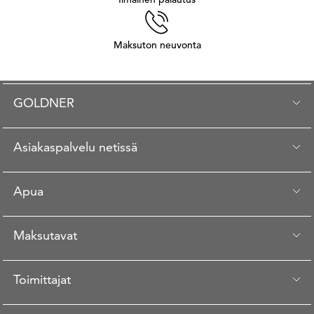
Maksuton neuvonta
GOLDNER
Asiakaspalvelu netissä
Apua
Maksutavat
Toimittajat