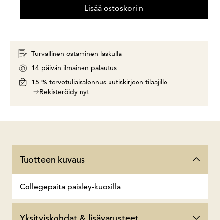
Lisää ostoskoriin
Turvallinen ostaminen laskulla
14 päivän ilmainen palautus
15 % tervetuliaisalennus uutiskirjeen tilaajille
Rekisteröidy nyt
Tuotteen kuvaus
Collegepaita paisley-kuosilla
Yksityiskohdat & lisävarusteet