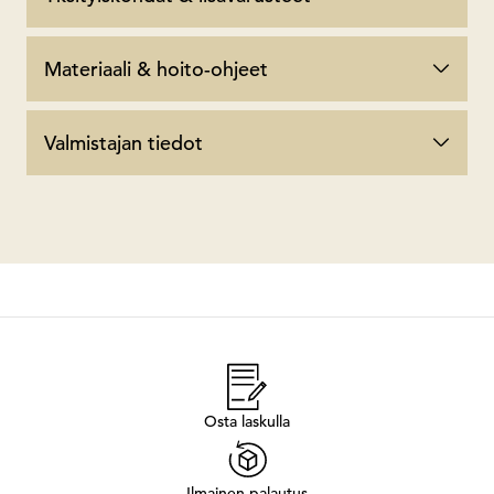
Materiaali & hoito-ohjeet
Valmistajan tiedot
Osta laskulla
Ilmainen palautus