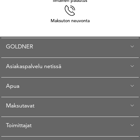
Ilmainen palautus
Maksuton neuvonta
GOLDNER
Asiakaspalvelu netissä
Apua
Maksutavat
Toimittajat