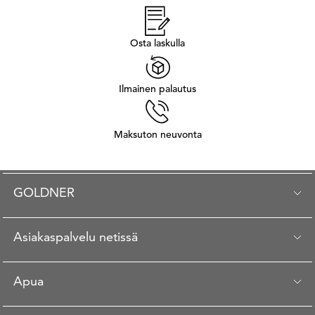
Osta laskulla
Ilmainen palautus
Maksuton neuvonta
GOLDNER
Asiakaspalvelu netissä
Apua