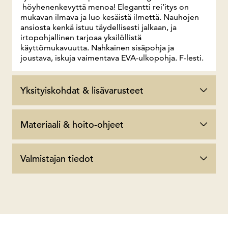
höyhenenkevyttä menoa! Elegantti rei’itys on
mukavan ilmava ja luo kesäistä ilmettä. Nauhojen
ansiosta kenkä istuu täydellisesti jalkaan, ja
irtopohjallinen tarjoaa yksilöllistä
käyttömukavuutta. Nahkainen sisäpohja ja
joustava, iskuja vaimentava EVA-ulkopohja. F-lesti.
Yksityiskohdat & lisävarusteet
Materiaali & hoito-ohjeet
Valmistajan tiedot