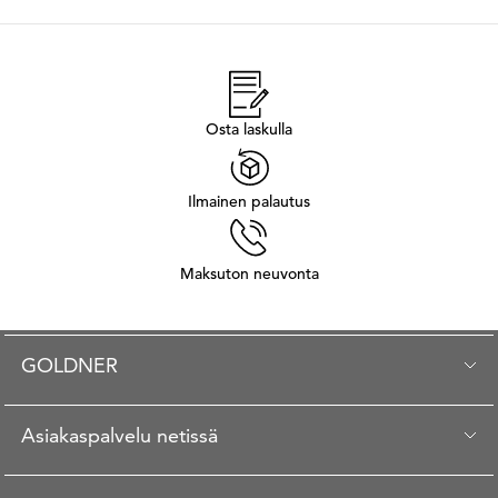
Osta laskulla
Ilmainen palautus
Maksuton neuvonta
GOLDNER
Asiakaspalvelu netissä