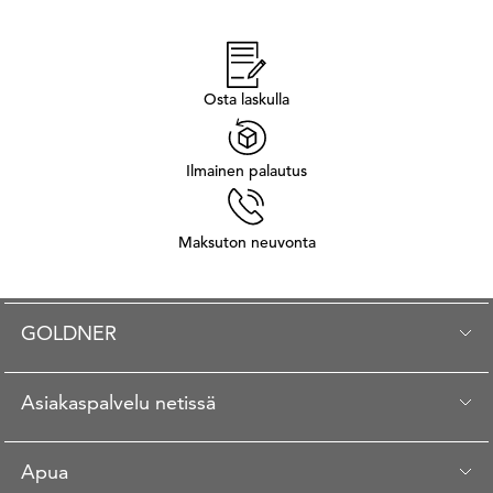
Osta laskulla
Ilmainen palautus
Maksuton neuvonta
GOLDNER
Asiakaspalvelu netissä
Apua