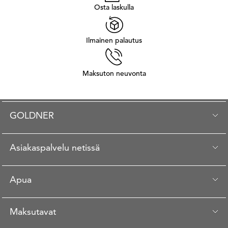
Osta laskulla
Ilmainen palautus
Maksuton neuvonta
GOLDNER
Asiakaspalvelu netissä
Apua
Maksutavat