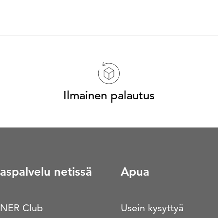
Ilmainen palautus
aspalvelu netissä
Apua
NER Club
Usein kysyttyä