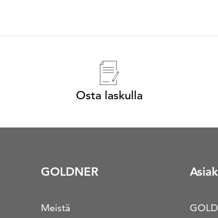
Osta laskulla
GOLDNER
Asiak
Meistä
GOLD