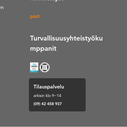
en
Turvallisuusyhteistyöku
mppanit
Tilauspalvelu
arkisin klo 9−14
(09) 42 458 937