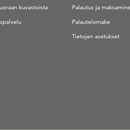
suoraan kuvastoista
Palautus ja maksamin
spalvelu
Palautelomake
Tietojen asetukset