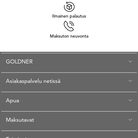
Ilmainen palautus
Maksuton neuvonta
GOLDNER
Asiakaspalvelu netissä
Apua
Maksutavat