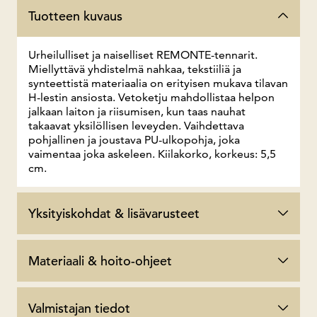
Tuotteen kuvaus
Urheilulliset ja naiselliset REMONTE-tennarit.
Miellyttävä yhdistelmä nahkaa, tekstiiliä ja
synteettistä materiaalia on erityisen mukava tilavan
H-lestin ansiosta. Vetoketju mahdollistaa helpon
jalkaan laiton ja riisumisen, kun taas nauhat
takaavat yksilöllisen leveyden. Vaihdettava
pohjallinen ja joustava PU-ulkopohja, joka
vaimentaa joka askeleen. Kiilakorko, korkeus: 5,5
cm.
Yksityiskohdat & lisävarusteet
Materiaali & hoito-ohjeet
Valmistajan tiedot