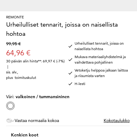
REMONTE
Urheilulliset tennarit, joissa on naisellista
hohtoa
99,95 €
Urheilulliset tennarit, joissa on
naisellista hohtoa
64,96 €
Mukava materiaaliyhdistelmä ja
30 päivän alin hinta**: 69,97 €
(-7%)
vaihdettava pohjallinen
|
Vetoketju helppoa jalkaan laittoa
sis. alv.
,
ja riisumista varten
plus
toimituskulut
H-lesti
Väri:
valkoinen / tummansininen
Vastaa normaalia kokoa
Kokotaulukko
Kenkien koot