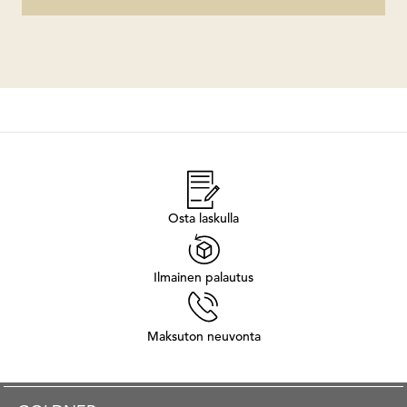
Osta laskulla
Ilmainen palautus
Maksuton neuvonta