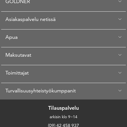
GOLDNER
Asiakaspalvelu netissä
Apua
Maksutavat
Toimittajat
Turvallisuusyhteistyökumppanit
Tilauspalvelu
arkisin klo 9−14
(09) 42 458 937