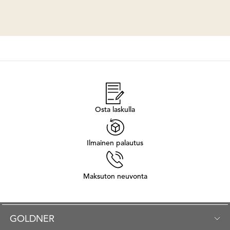
Osta laskulla
Ilmainen palautus
Maksuton neuvonta
GOLDNER