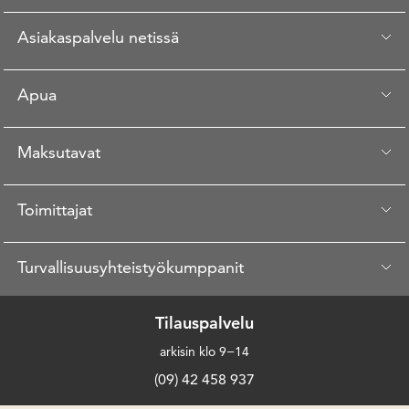
Asiakaspalvelu netissä
Apua
Maksutavat
Toimittajat
Turvallisuusyhteistyökumppanit
Tilauspalvelu
arkisin klo 9−14
(09) 42 458 937