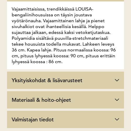
Vajaamittaisissa, trendikkäissä LOUISA-
bengaliinihousuissa on täysin joustava
vyötärönauha. Vajaamittainen lahje ja pienet
sivuhalkiot ovat ihanteellisia kesällä. Helppo
sujauttaa jalkaan, edessä kaksi vetoketjutaskua.
Polyamidia sisältävä puuvilla-stretchmateriaali
tekee housuista todella mukavat. Lahkeen leveys
36 cm. Kapea lahje. Pituus normaalissa koossa: 96
cm, pituus lyhyessä koossa: 90 cm, pituus erittäin
lyhyessä koossa : 86 cm.
Yksityiskohdat & lisävarusteet
Materiaali & hoito-ohjeet
Valmistajan tiedot