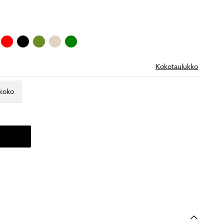
Kokotaulukko
 koko