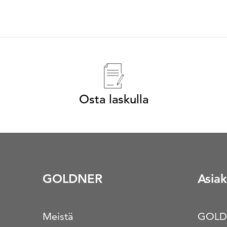
Osta laskulla
GOLDNER
Asiak
Meistä
GOLD