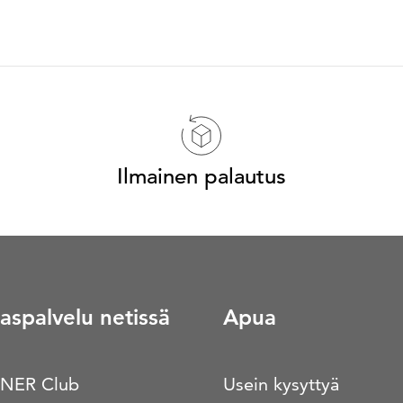
Ilmainen palautus
aspalvelu netissä
Apua
NER Club
Usein kysyttyä