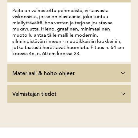
Paita on valmistettu pehmeästä, virtaavasta
viskoosista, jossa on elastaania, joka tuntuu
miellyttävältä ihoa vasten ja tarjoaa joustavaa
mukavuutta. Hieno, graafinen, minimaalinen
muotoilu antaa tälle mallille modernin,
silmiinpistävän ilmeen - muodikkaisiin lookkeihin,
jotka taatusti herättävät huomiota. Pituus n. 64 cm
koossa 46, n. 60 cm koossa 23.
Materiaali & hoito-ohjeet
Valmistajan tiedot