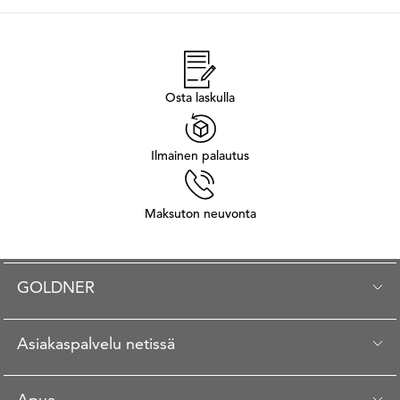
Osta laskulla
Ilmainen palautus
Maksuton neuvonta
GOLDNER
Asiakaspalvelu netissä
Apua