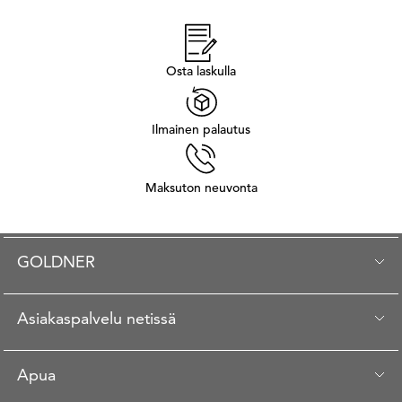
Osta laskulla
Ilmainen palautus
Maksuton neuvonta
GOLDNER
Asiakaspalvelu netissä
Apua