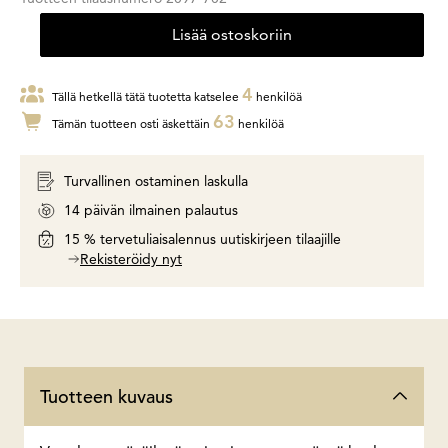
Lisää ostoskoriin
4
Tällä hetkellä tätä tuotetta katselee
henkilöä
63
Tämän tuotteen osti äskettäin
henkilöä
Turvallinen ostaminen laskulla
14 päivän ilmainen palautus
15 % tervetuliaisalennus uutiskirjeen tilaajille
Rekisteröidy nyt
Tuotteen kuvaus