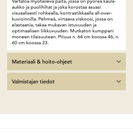
Vartaloa myötäilevä paita, jossa on pyöreä kaula-
aukko ja puolihihat ja joka korostaa asuasi
visuaalisesti rohkealla, kontrastikkaalla all-over-
kuvioinnilla. Pehmeä, virtaava viskoosi, jossa on
elastaania, takaa mukavan istuvuuden ja
optimaalisen liikkuvuuden. Mutkaton kumppani
moneen tilaisuuteen. Pituus n. 64 cm koossa 46, n.
60 cm koossa 23.
Materiaali & hoito-ohjeet
Valmistajan tiedot