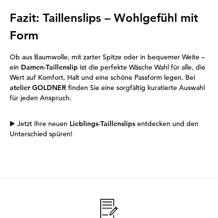
Fazit: Taillenslips – Wohlgefühl mit
Form
Ob aus Baumwolle, mit zarter Spitze oder in bequemer Weite –
ein
Damen-Taillenslip
ist die perfekte Wäsche Wahl für alle, die
Wert auf Komfort, Halt und eine schöne Passform legen. Bei
atelier GOLDNER
finden Sie eine sorgfältig kuratierte Auswahl
für jeden Anspruch.
▶️
Jetzt Ihre neuen
Lieblings-Taillenslips
entdecken und den
Unterschied spüren!