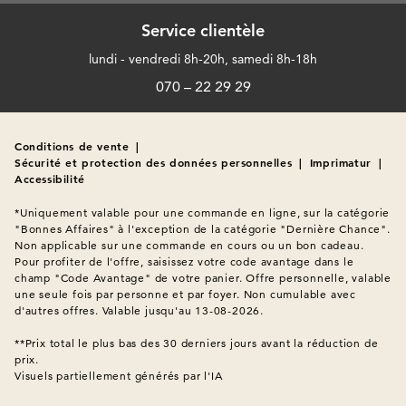
Service clientèle
lundi - vendredi 8h-20h, samedi 8h-18h
070 – 22 29 29
Conditions de vente
|
Sécurité et protection des données personnelles
|
Imprimatur
|
Accessibilité
*Uniquement valable pour une commande en ligne, sur la catégorie 
"Bonnes Affaires" à l'exception de la catégorie "Dernière Chance". 
Non applicable sur une commande en cours ou un bon cadeau. 
Pour profiter de l'offre, saisissez votre code avantage dans le 
champ "Code Avantage" de votre panier. Offre personnelle, valable 
une seule fois par personne et par foyer. Non cumulable avec 
d'autres offres. Valable jusqu'au 13-08-2026.

**Prix total le plus bas des 30 derniers jours avant la réduction de 
prix.
Visuels partiellement générés par l'IA