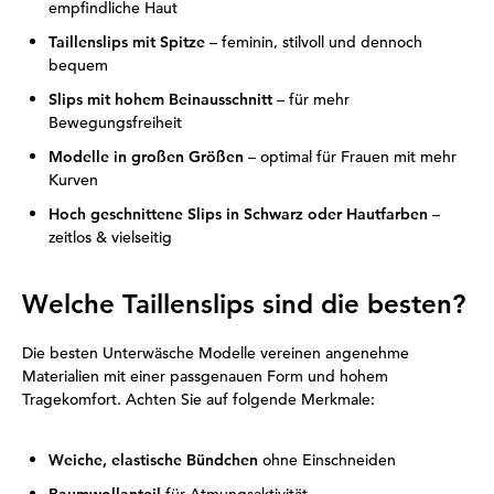
empfindliche Haut
Taillenslips mit Spitze
– feminin, stilvoll und dennoch
bequem
Slips mit hohem Beinausschnitt
– für mehr
Bewegungsfreiheit
Modelle in großen Größen
– optimal für Frauen mit mehr
Kurven
Hoch geschnittene Slips in Schwarz oder Hautfarben
–
zeitlos & vielseitig
Welche Taillenslips sind die besten?
Die besten Unterwäsche Modelle vereinen angenehme
Materialien mit einer passgenauen Form und hohem
Tragekomfort. Achten Sie auf folgende Merkmale:
Weiche, elastische Bündchen
ohne Einschneiden