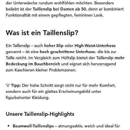
der Unterwäsche rundum wohlfühlen möchten. Besonders
beliebt ist der
Taillenslip bei Damen ab 50
, denn er kombiniert
Funktionalität mit einem gepflegten, femininen Look.
Was ist ein Taillenslip?
Ein Taillenslip – auch
hoher Slip
oder
High-Waist-Unterhose
genannt – ist eine
hoch geschnittene Unterhose
, die bis zur
Taille reicht. Im Vergleich zum Hüftslip bietet der Taillenslip
mehr
Bedeckung im Bauchbereich
und eignet sich hervorragend
zum Kaschieren kleiner Problemzonen.
💡
Tipp:
Der hohe Schnitt sorgt nicht nur für mehr Komfort,
sondern auch für ein glattes Erscheinungsbild unter
figurbetonter Kleidung.
Unsere Taillenslip-Highlights
Baumwoll-Taillenslips
– atmungsaktiv, weich und ideal für