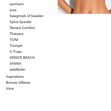
sunmarin
susa
Swegmark of Sweden
Sylvia Speidel
Tamaris Comfort
Thiesana
TONI
Triumph
V. Fraas
VENICE BEACH
VIANIA
waldläufer
Inspirations
Bonnes Affaires
Vivre