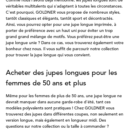
Comme nous l'avons déjà mentionné, les jupes longues sont de
véritables multitalents qui s'adaptent à toutes les circonstances.
C'est pourquoi, GOLDNER vous propose de nombreux styles,
tantôt classiques et élégants, tantôt sport et décontractés.
Ainsi, vous pourrez opter pour une jupe longue imprimée, à
porter de préférence avec un haut uni pour éviter un trop
grand grand mélange de motifs. Vous préférez peut-être une
jupe longue unie ? Dans ce cas, vous trouverez également votre
bonheur chez nous. Il vous suffit de parcourir notre collection
pour trouver la jupe longue qui vous convient.
Acheter des jupes longues pour les
femmes de 50 ans et plus
Même pour les femmes de plus de 50 ans, une jupe longue ne
devrait manquer dans aucune garde-robe d'été, tant ces
modèles polyvalents sont pratiques ! Chez GOLDNER vous
trouverez des jupes dans différentes coupes, non seulement en
version longue, mais également en longueur midi. Des
questions sur notre collection ou la taille à commander ?