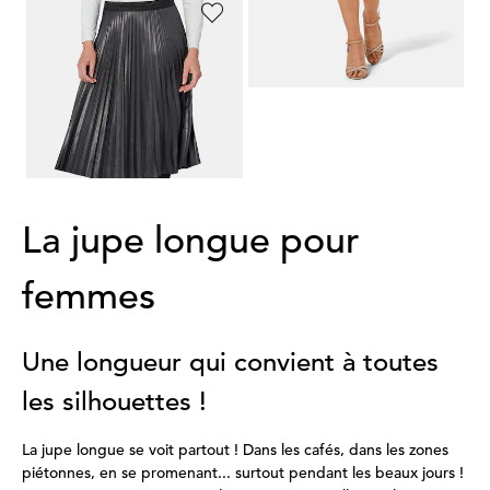
GOLDNER
Jupe plissée à effet métallique
119,95 €
89,95 €
Meilleur prix sur 30 jours** : 99,95 €
(-10%)
La jupe longue pour
femmes
Une longueur qui convient à toutes
les silhouettes !
La jupe longue se voit partout ! Dans les cafés, dans les zones
piétonnes, en se promenant... surtout pendant les beaux jours !