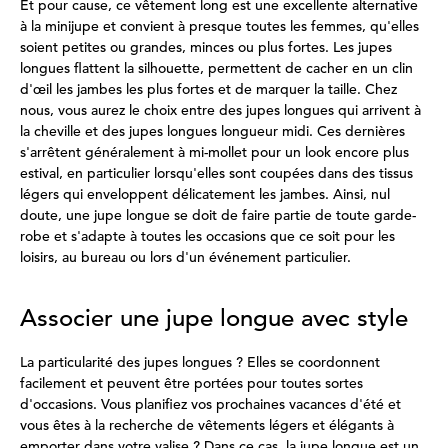
Et pour cause, ce vêtement long est une excellente alternative
à la minijupe et convient à presque toutes les femmes, qu'elles
soient petites ou grandes, minces ou plus fortes. Les jupes
longues flattent la silhouette, permettent de cacher en un clin
d'œil les jambes les plus fortes et de marquer la taille. Chez
nous, vous aurez le choix entre des jupes longues qui arrivent à
la cheville et des jupes longues longueur midi. Ces dernières
s'arrêtent généralement à mi-mollet pour un look encore plus
estival, en particulier lorsqu'elles sont coupées dans des tissus
légers qui enveloppent délicatement les jambes. Ainsi, nul
doute, une jupe longue se doit de faire partie de toute garde-
robe et s'adapte à toutes les occasions que ce soit pour les
loisirs, au bureau ou lors d'un événement particulier.
Associer une jupe longue avec style
La particularité des jupes longues ? Elles se coordonnent
facilement et peuvent être portées pour toutes sortes
d'occasions. Vous planifiez vos prochaines vacances d'été et
vous êtes à la recherche de vêtements légers et élégants à
emporter dans votre valise ? Dans ce cas, la jupe longue est un